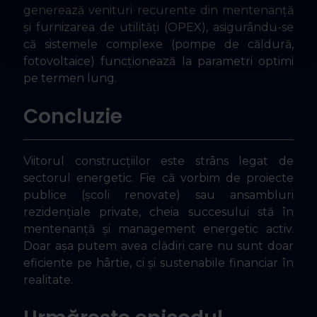
generează venituri recurente din mentenanță
și furnizarea de utilități (OPEX), asigurându-se
că sistemele complexe (pompe de căldură,
fotovoltaice) funcționează la parametri optimi
pe termen lung.
Concluzie
Viitorul construcțiilor este strâns legat de
sectorul energetic. Fie că vorbim de proiecte
publice (școli renovate) sau ansambluri
rezidențiale private, cheia succesului stă în
mentenanță și management energetic activ.
Doar așa putem avea clădiri care nu sunt doar
eficiente pe hârtie, ci și sustenabile financiar în
realitate.