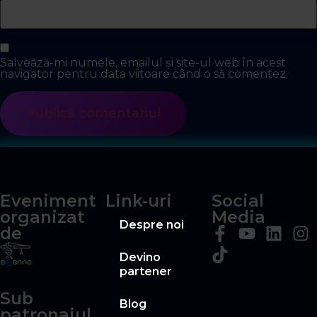
Salvează-mi numele, emailul și site-ul web în acest
navigator pentru data viitoare când o să comentez.
Eveniment
Link-uri
Social
organizat
Media
Despre noi
de
Devino
partener
Sub
Blog
patronajul