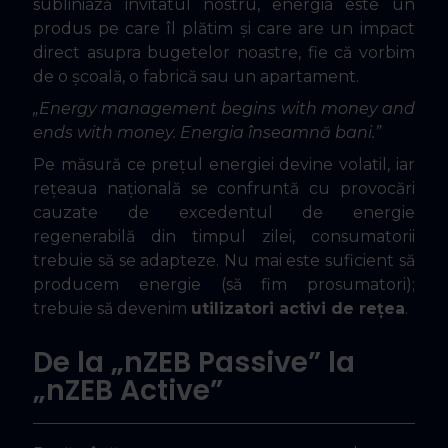
subliniază invitatul nostru, energia este un
produs pe care îl plătim și care are un impact
direct asupra bugetelor noastre, fie că vorbim
de o școală, o fabrică sau un apartament.
„Energy management begins with money and
ends with money. Energia înseamnă bani.”
Pe măsură ce prețul energiei devine volatil, iar
rețeaua națională se confruntă cu provocări
cauzate de excedentul de energie
regenerabilă din timpul zilei, consumatorii
trebuie să se adapteze. Nu mai este suficient să
producem energie (să fim prosumatori);
trebuie să devenim
utilizatori activi de rețea
.
De la „nZEB Passive” la
„nZEB Active”