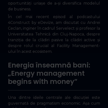
oportunități uriașe de a-și diversifica modelul
de business.
În cel mai recent episod al podcastului
4Construct by eDevize, am discutat cu Andrei
Ceclan, inginer în cadrul Servelect și profesor la
Universitatea Tehnică din Cluj-Napoca, despre
tranziția de la clădiri pasive la clădiri active și
despre rolul crucial al Facility Management-
ului în acest ecosistem.
Energia înseamnă bani:
„Energy management
begins with money”
Una dintre ideile centrale ale discuției este
guvernată de pragmatism economic. Așa cum