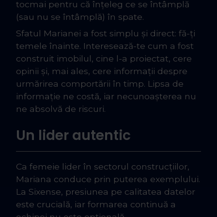
tocmai pentru că înțeleg ce se întâmplă
(sau nu se întâmplă) în spate.
Sfatul Marianei a fost simplu și direct: fă-ți
temele înainte. Interesează-te cum a fost
construit imobilul, cine l-a proiectat, cere
opinii și, mai ales, cere informații despre
urmărirea comportării în timp. Lipsa de
informație ne costă, iar necunoașterea nu
ne absolvă de riscuri.
Un lider autentic
Ca femeie lider în sectorul construcțiilor,
Mariana conduce prin puterea exemplului.
La Sixense, presiunea pe calitatea datelor
este crucială, iar formarea continuă a
echipei nu este opțională.