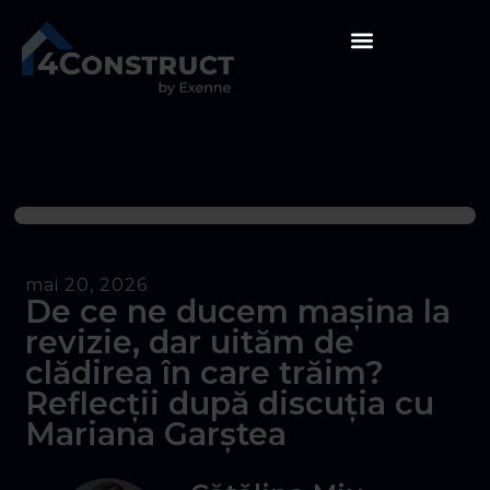
mai 20, 2026
De ce ne ducem mașina la
revizie, dar uităm de
clădirea în care trăim?
Reflecții după discuția cu
Mariana Garștea