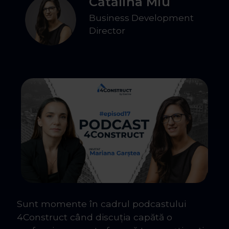
Cătălina Miu
Business Development
Director
Sunt momente în cadrul podcastului
4Construct când discuția capătă o