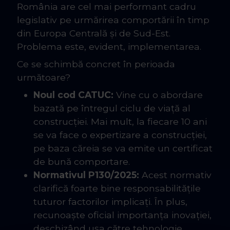
România are cel mai performant cadru
legislativ pe urmărirea comportării în timp
din Europa Centrală și de Sud-Est.
Problema este, evident, implementarea.
Ce se schimbă concret în perioada
următoare?
Noul cod CATUC:
Vine cu o abordare
bazată pe întregul ciclu de viață al
construcției. Mai mult, la fiecare 10 ani
se va face o expertizare a construcției,
pe baza căreia se va emite un certificat
de bună comportare.
Normativul P130/2025:
Acest normativ
clarifică foarte bine responsabilitățile
tuturor factorilor implicați. În plus,
recunoaște oficial importanța inovației,
deschizând ușa către tehnologie,