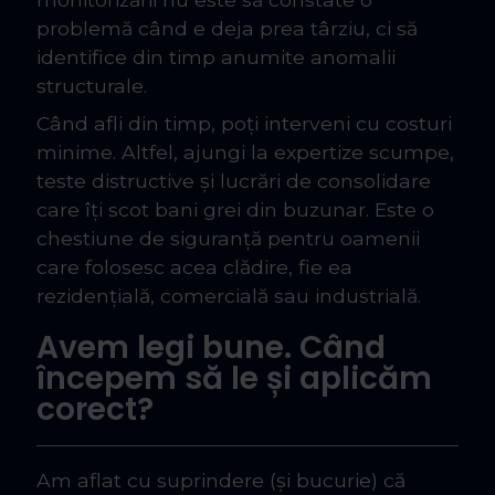
problemă când e deja prea târziu, ci să
identifice din timp anumite anomalii
structurale.
Când afli din timp, poți interveni cu costuri
minime. Altfel, ajungi la expertize scumpe,
teste distructive și lucrări de consolidare
care îți scot bani grei din buzunar. Este o
chestiune de siguranță pentru oamenii
care folosesc acea clădire, fie ea
rezidențială, comercială sau industrială.
Avem legi bune. Când
începem să le și aplicăm
corect?
Am aflat cu suprindere (și bucurie) că