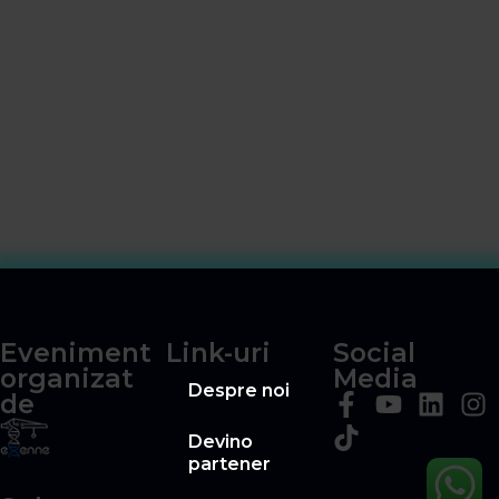
Eveniment
Link-uri
Social
organizat
Media
Despre noi
de
Devino
partener