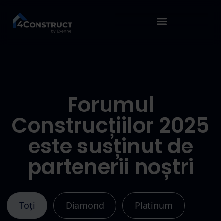
Forumul
Construcțiilor 2025
este susținut de
partenerii noștri
Toți
Diamond
Platinum