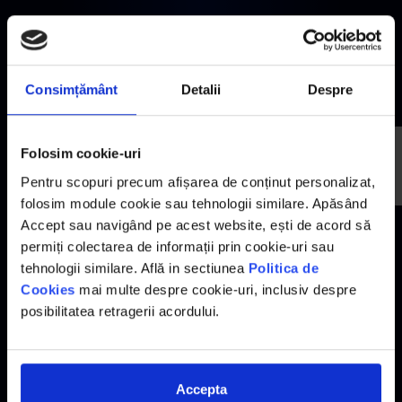
Gold
Consimțământ
Detalii
Despre
Folosim cookie-uri
Pentru scopuri precum afișarea de conținut personalizat,
folosim module cookie sau tehnologii similare. Apăsând
Accept sau navigând pe acest website, ești de acord să
permiți colectarea de informații prin cookie-uri sau
tehnologii similare. Află in sectiunea
Politica de
Cookies
mai multe despre cookie-uri, inclusiv despre
Alţi parteneri
posibilitatea retragerii acordului.
Accepta