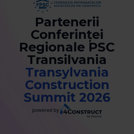
Partenerii
Conferinței
Regionale PSC
Transilvania
Transylvania
Construction
Summit 2026
powered by