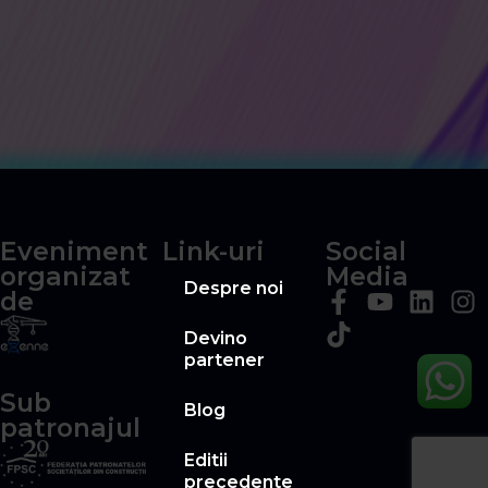
Eveniment
Link-uri
Social
organizat
Media
Despre noi
de
Devino
partener
Sub
Blog
patronajul
Editii
precedente