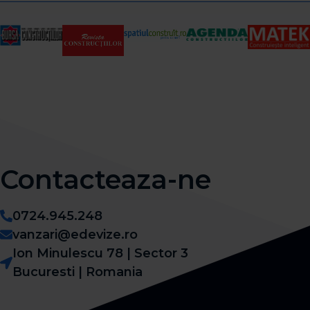
Contacteaza-ne​
0724.945.248
vanzari@edevize.ro
Ion Minulescu 78 | Sector 3
Bucuresti | Romania