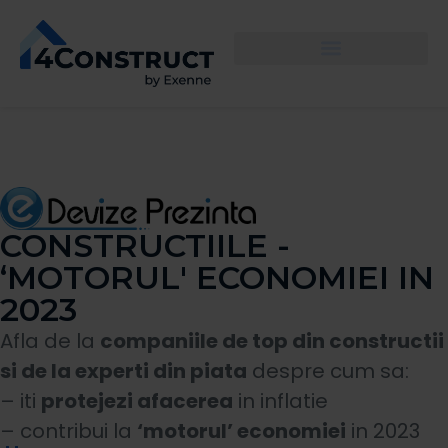
CONSTRUCTIILE -
‘MOTORUL' ECONOMIEI IN
2023
Afla de la
companiile de top din constructii
si de la experti din piata
despre cum sa:
– iti
protejezi afacerea
in inflatie
– contribui la
‘motorul’ economiei
in 2023