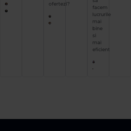
sa
ofertezi?
facem
lucrurile
mai
bine
si
mai
eficient