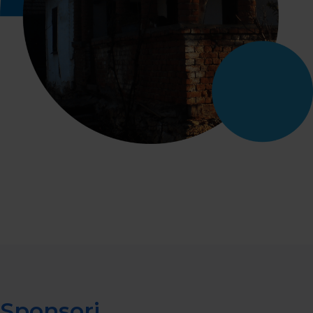
Sponsori