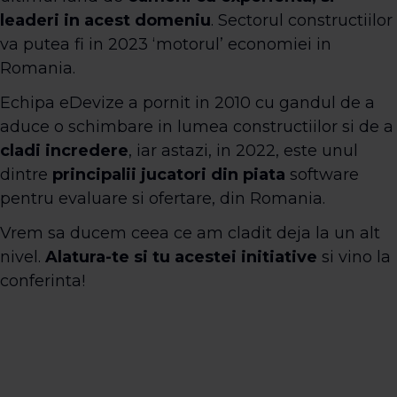
leaderi in acest domeniu
. Sectorul constructiilor
va putea fi in 2023 ‘motorul’ economiei in
Romania.
Echipa eDevize a pornit in 2010 cu gandul de a
aduce o schimbare in lumea constructiilor si de a
cladi incredere
, iar astazi, in 2022, este unul
dintre
principalii jucatori din piata
software
pentru evaluare si ofertare, din Romania.
Vrem sa ducem ceea ce am cladit deja la un alt
nivel.
Alatura-te si tu acestei initiative
si vino la
conferinta!