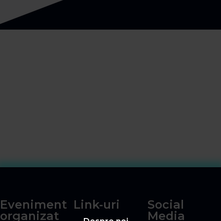
Eveniment
Link-uri
Social
organizat
Media