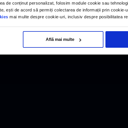
ea de conținut personalizat, folosim module cookie sau tehnolog
, ești de acord să permiți colectarea de informații prin cookie-uri
kies
mai multe despre cookie-uri, inclusiv despre posibilitatea ret
Află mai multe