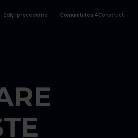
Ediții precedente
Comunitatea 4Construct
ARE
ȘTE