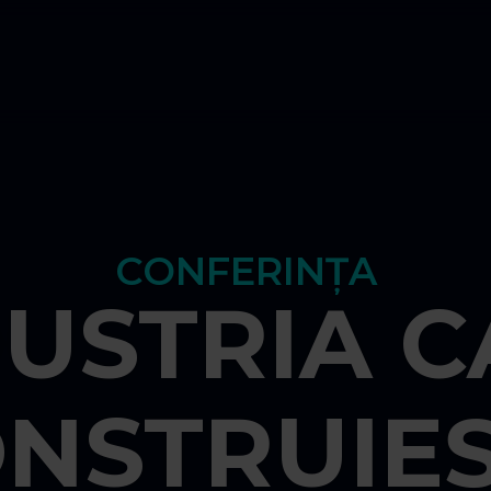
CONFERINŢA
DUSTRIA C
NSTRUIE