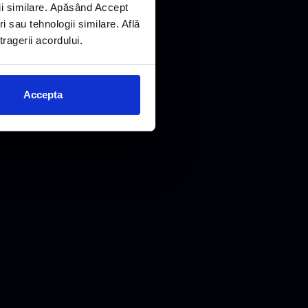
ii similare. Apăsând Accept
 sau tehnologii similare. Află
ragerii acordului.
Accepta