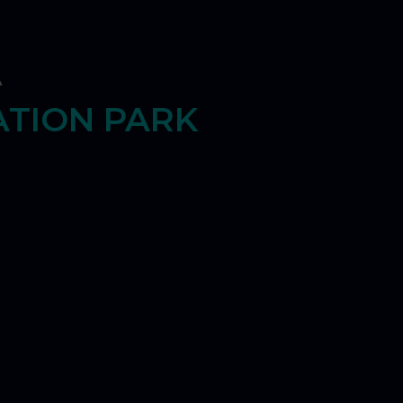
A
ATION PARK