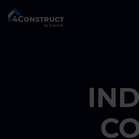
IN
CO